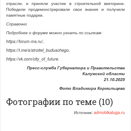
отрасли, и приняли участие в строительной викторине.
Победили продемонстрировали свои знания и получили
памятные подарки.
Справочно
Подробнее о форуме можно узнать по ссылкам:
https://forum-ms.ru/
,
https://t.me/s/stroitel_buduschego
,
https://vk.com/city_of_future
.
Пресс-служба Губернатора и Правительства
Калужской области
21.10.2025
Фото Владимира Кормильцева
Фотографии по теме (10)
Источник:
admoblkaluga.ru