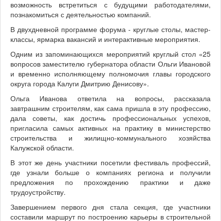
возможность встретиться с будущими работодателями,
познакомиться с деятельностью компаний.
В двухдневной программе форума - круглые столы, мастер-
классы, ярмарка вакансий и интерактивные мероприятия.
Одним из запоминающихся мероприятий круглый стол «25
вопросов заместителю губернатора области Ольги Ивановой
и временно исполняющему полномочия главы городского
округа города Калуги Дмитрию Денисову».
Ольга Иванова ответила на вопросы, рассказала
завтрашним строителям, как сама пришла в эту профессию,
дала советы, как достичь профессиональных успехов,
пригласила самых активных на практику в министерство
строительства и жилищно-коммунального хозяйства
Калужской области.
В этот же день участники посетили фестиваль профессий,
где узнали больше о компаниях региона и получили
предложения по прохождению практики и даже
трудоустройству.
Завершением первого дня стала секция, где участники
составили маршрут по построению карьеры в строительной