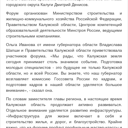
городского округа Калуги Дмитрий Денисов.
Форум организован Министерством строительства и
жилищно-коммунального хозяйства Российской Федерации,
Правительством Калужской области, Центром компетенций
образовательной деятельности Минстроя России, ведущими
строительными компаниями.
Ольга Иванова от имени губернатора области Владислава
Шапши и Правительства Калужской области приветствовала
участников форума. «Мы рады, что Калужская земля
сегодня принимает столь значимое событие. Подготовка
молодых специалистов - это будущее не только Калужской
области, но и всей России. Вы знаете, что наш губернатор
возглавляет комиссию Госсовета России по кадрам, и
подготовке кадров в нашей области уделяется большое
внимание», - сказал она.
По словам заместителя главы региона, в настоящее время
Калужская область продолжает активно развиваться.
Отдельное внимание уделяется развитию инфраструктуры.
«Инфраструктура для жизни включает в себя и
строительство жилья, и дорог, и благоустройство. Крайне
важно, что на форуме пройдут профильные мастер-классы и