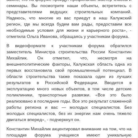
семинары. Вы посмотрите наши объекты, встретитесь с
представителями ведущих строительных компаний.
Надеюсь, что многие из вас приедут в наш Калужский
регион, где мы всегда будем вам рады, предоставим все
необходимые условия для жизни и карьерного роста», -
отметила Ольга Иванова, обращаясь у участникам форума.
В видеоформате к участникам форума обратился
заместитель Министра строительства России Константин
Михайлик. Он отметил, что, несмотря на
внешнеполитические факторы, Калужская область одна из
первых восстановила свой промышленный потенциал. В
области строительства также показала один из лучших
результатов в Российской Федерации. Вводится в
эксплуатацию много новых объектов, в том числе детские
поликлиники, транспортные развязки. «Все это было
реализовано в последние годы. Все это результат слаженной
работы региона и вас — молодых специалистов. Без
молодых специалистов, без их энергии нам очень тяжело
двигаться вперед», - подчеркнул он.
Константин Михайлик акцентировал внимание на том, что на
площадке форума учащиеся имеют уникальную