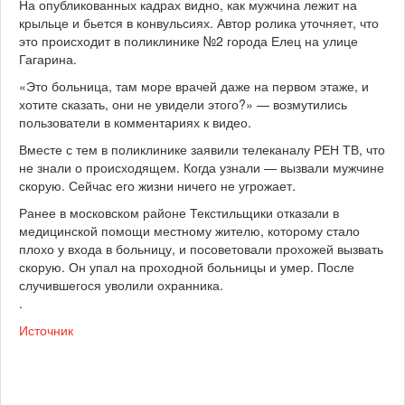
На опубликованных кадрах видно, как мужчина лежит на
крыльце и бьется в
конвульсиях. Автор ролика уточняет, что
это происходит в поликлинике №2 города Елец на улице
Гагарина.
«Это больница, там море врачей даже на первом этаже, и
хотите сказать, они не увидели этого?» — возмутились
пользователи в комментариях к видео.
Вместе с тем в поликлинике заявили телеканалу РЕН ТВ, что
не знали о происходящем. Когда узнали — вызвали мужчине
скорую. Сейчас его жизни ничего не угрожает.
Ранее в московском районе Текстильщики отказали в
медицинской помощи местному жителю, которому стало
плохо у входа в больницу, и посоветовали прохожей вызвать
скорую. Он упал на проходной больницы и умер. После
случившегося уволили охранника.
.
Источник