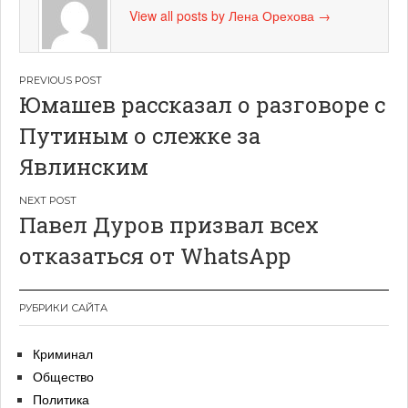
View all posts by Лена Орехова
→
Навигация
Юмашев рассказал о разговоре с
по
Путиным о слежке за
записям
Явлинским
Павел Дуров призвал всех
отказаться от WhatsApp
РУБРИКИ САЙТА
Криминал
Общество
Политика