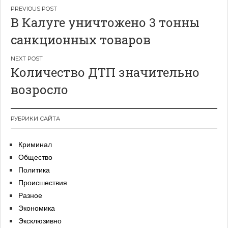
Навигация
В Калуге уничтожено 3 тонны
по
санкционных товаров
записям
Количество ДТП значительно
возросло
РУБРИКИ САЙТА
Криминал
Общество
Политика
Происшествия
Разное
Экономика
Эксклюзивно