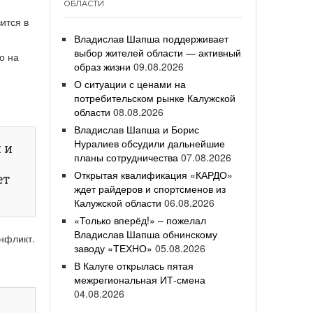
ОБЛАСТИ
ится в
Владислав Шапша поддерживает
выбор жителей области — активный
о на
образ жизни
09.08.2026
О ситуации с ценами на
потребительском рынке Калужской
области
08.08.2026
Владислав Шапша и Борис
Нуралиев обсудили дальнейшие
 и
планы сотрудничества
07.08.2026
Открытая квалификация «КАРДО»
ет
ждет райдеров и спортсменов из
Калужской области
06.08.2026
«Только вперёд!» – пожелал
Владислав Шапша обнинскому
онфликт.
заводу «ТЕХНО»
05.08.2026
В Калуге открылась пятая
межрегиональная ИТ-смена
04.08.2026