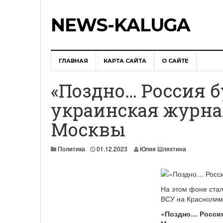
NEWS-KALUGA
ГЛАВНАЯ
КАРТА САЙТА
О САЙТЕ
«Поздно… Россия б
украинская журна
Москвы
Политика
01.12.2023
Юлия Шляхтина
На этом фоне стал
ВСУ на Краснолим
«Поздно… Россия