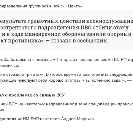
одразделения группировки войск «Центр».
результате грамотных действий военнослужащи
острелкового подразделения ЦВО отбили атаку
 и в ходе маневренной обороны заняли опорный
кт противника», — сказано в сообщении.
таба батальона с позывным Янтарь, за последнее время ВС РФ от
инских сил.
е отразило три атаки. В любое время готовы отразить следующие
ужащие чувствуют себя хорошо и готовы к выполнению задач», — 
ал о проблемах со связью ВСУ
ений ВСУ на некоторых направлениях в зоне спецоперации происх
ью.
дполковник НМ ЛНР в отставке Андрей Марочко.