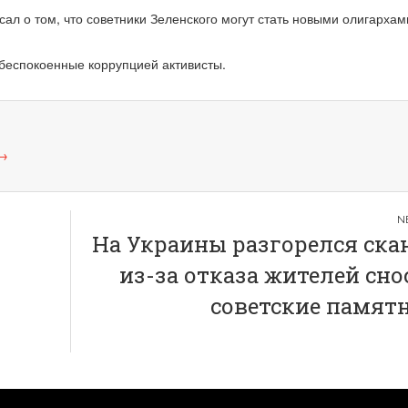
ал о том, что советники Зеленского могут стать новыми олигархам
беспокоенные коррупцией активисты.
→
На Украины разгорелся ска
из-за отказа жителей сно
советские памят