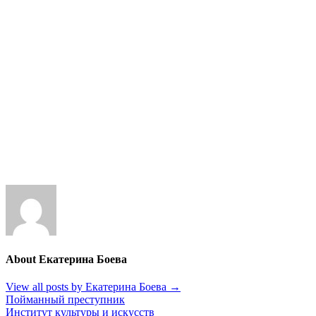
About Екатерина Боева
View all posts by Екатерина Боева
→
Навигация
Пойманный преступник
Институт культуры и искусств