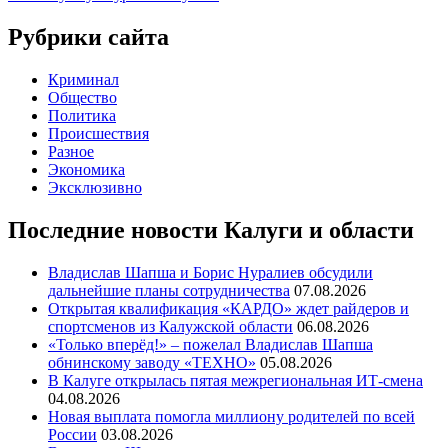
по
записям
Рубрики сайта
Криминал
Общество
Политика
Происшествия
Разное
Экономика
Эксклюзивно
Последние новости Калуги и области
Владислав Шапша и Борис Нуралиев обсудили
дальнейшие планы сотрудничества
07.08.2026
Открытая квалификация «КАРДО» ждет райдеров и
спортсменов из Калужской области
06.08.2026
«Только вперёд!» – пожелал Владислав Шапша
обнинскому заводу «ТЕХНО»
05.08.2026
В Калуге открылась пятая межрегиональная ИТ-смена
04.08.2026
Новая выплата помогла миллиону родителей по всей
России
03.08.2026