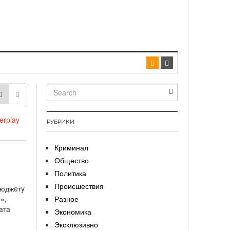
erplay
РУБРИКИ
Криминал
Общество
Политика
Происшествия
бюджeтy
»,
Разное
aтa
Экономика
Эксклюзивно