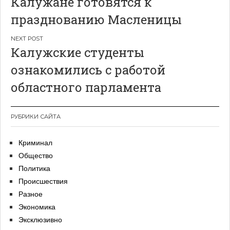
Калужане готовятся к
по
празднованию Масленицы
записям
Калужские студенты
ознакомились с работой
областного парламента
РУБРИКИ САЙТА
Криминал
Общество
Политика
Происшествия
Разное
Экономика
Эксклюзивно