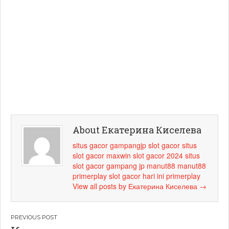
About Екатерина Киселева
situs gacor
gampangjp
slot gacor
situs
slot gacor maxwin
slot gacor 2024
situs
slot gacor
gampang jp
manut88
manut88
primerplay
slot gacor hari ini
primerplay
View all posts by Екатерина Киселева
→
Навигация