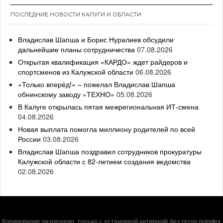
ПОСЛЕДНИЕ НОВОСТИ КАЛУГИ И ОБЛАСТИ
Владислав Шапша и Борис Нуралиев обсудили
дальнейшие планы сотрудничества
07.08.2026
Открытая квалификация «КАРДО» ждет райдеров и
спортсменов из Калужской области
06.08.2026
«Только вперёд!» – пожелал Владислав Шапша
обнинскому заводу «ТЕХНО»
05.08.2026
В Калуге открылась пятая межрегиональная ИТ-смена
04.08.2026
Новая выплата помогла миллиону родителей по всей
России
03.08.2026
Владислав Шапша поздравил сотрудников прокуратуры
Калужской области с 82-летием создания ведомства
02.08.2026
Копирование разрешено, только с установкой активной( без тегов noindex