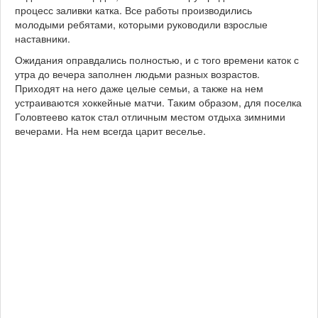
процесс заливки катка. Все работы производились
молодыми ребятами, которыми руководили взрослые
наставники.
Ожидания оправдались полностью, и с того времени каток с
утра до вечера заполнен людьми разных возрастов.
Приходят на него даже целые семьи, а также на нем
устраиваются хоккейные матчи. Таким образом, для поселка
Головтеево каток стал отличным местом отдыха зимними
вечерами. На нем всегда царит веселье.