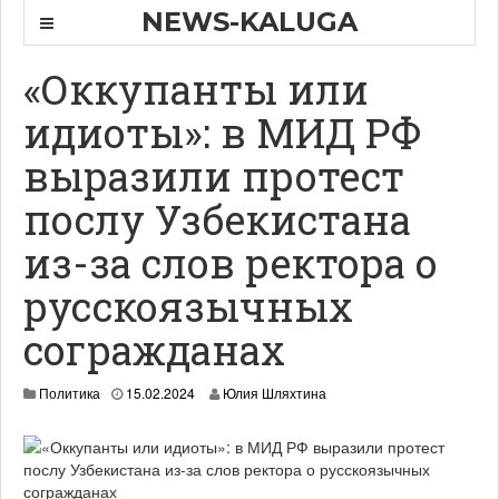
NEWS-KALUGA
«Оккупанты или
идиоты»: в МИД РФ
выразили протест
послу Узбекистана
из-за слов ректора о
русскоязычных
согражданах
Политика
15.02.2024
Юлия Шляхтина