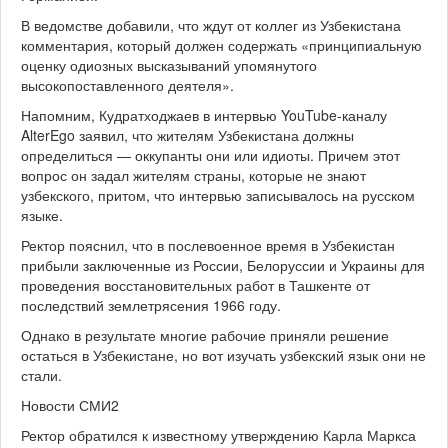
В ведомстве добавили, что ждут от коллег из Узбекистана
комментария, который должен содержать «принципиальную
оценку одиозных высказываний упомянутого
высокопоставленного деятеля».
Напомним, Кудратходжаев в интервью YouTube-каналу
AlterEgo заявил, что жителям Узбекистана должны
определиться — оккупанты они или идиоты. Причем этот
вопрос он задал жителям страны, которые не знают
узбекского, притом, что интервью записывалось на русском
языке.
Ректор пояснил, что в послевоенное время в Узбекистан
прибыли заключенные из России, Белоруссии и Украины для
проведения восстановительных работ в Ташкенте от
последствий землетрясения 1966 году.
Однако в результате многие рабочие приняли решение
остаться в Узбекистане, но вот изучать узбекский язык они не
стали.
Новости СМИ2
Ректор обратился к известному утверждению Карла Маркса