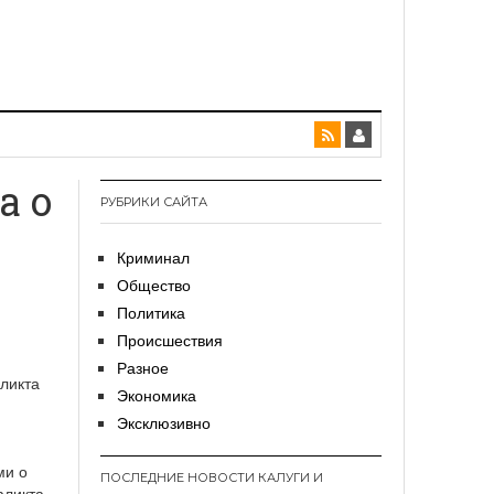
а о
РУБРИКИ САЙТА
а
Криминал
Общество
Политика
Происшествия
Разное
Экономика
Эксклюзивно
ми о
ПОСЛЕДНИЕ НОВОСТИ КАЛУГИ И
фликта