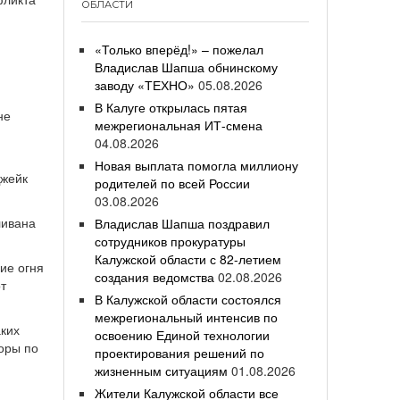
ОБЛАСТИ
«Только вперёд!» – пожелал
Владислав Шапша обнинскому
заводу «ТЕХНО»
05.08.2026
В Калуге открылась пятая
не
межрегиональная ИТ-смена
04.08.2026
Новая выплата помогла миллиону
Джейк
родителей по всей России
03.08.2026
ливана
Владислав Шапша поздравил
сотрудников прокуратуры
Калужской области с 82-летием
ие огня
создания ведомства
02.08.2026
от
В Калужской области состоялся
межрегиональный интенсив по
аких
освоению Единой технологии
оры по
проектирования решений по
жизненным ситуациям
01.08.2026
Жители Калужской области все