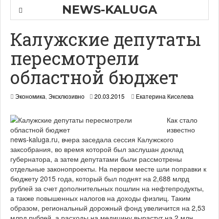
NEWS-KALUGA
Калужские депутаты
пересмотрели
областной бюджет
Экономика
,
Эксклюзивно
20.03.2015
Екатерина Киселева
Как стало
известно
news-kaluga.ru, вчера заседала сессия Калужского
заксобрания, во время которой был заслушан доклад
губернатора, а затем депутатами были рассмотрены
отдельные законопроекты. На первом месте шли поправки к
бюджету 2015 года, который был поднят на 2,688 млрд
рублей за счет дополнительных пошлин на нефтепродукты,
а также повышенных налогов на доходы физлиц. Таким
образом, региональный дорожный фонд увеличится на 2,53
млрд рублей, а расходы на медицину вырастут на 2 млн