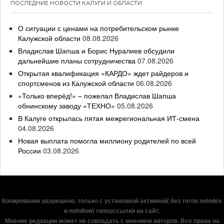
ПОСЛЕДНИЕ НОВОСТИ КАЛУГИ И ОБЛАСТИ
О ситуации с ценами на потребительском рынке
Калужской области
08.08.2026
Владислав Шапша и Борис Нуралиев обсудили
дальнейшие планы сотрудничества
07.08.2026
Открытая квалификация «КАРДО» ждет райдеров и
спортсменов из Калужской области
06.08.2026
«Только вперёд!» – пожелал Владислав Шапша
обнинскому заводу «ТЕХНО»
05.08.2026
В Калуге открылась пятая межрегиональная ИТ-смена
04.08.2026
Новая выплата помогла миллиону родителей по всей
России
03.08.2026
Копирование разрешено, только с установкой активной( без тегов noindex
и nofollow) гиперссылки на сайт.
Мнение редакции может не совпадать с мнением авторов. Все права на