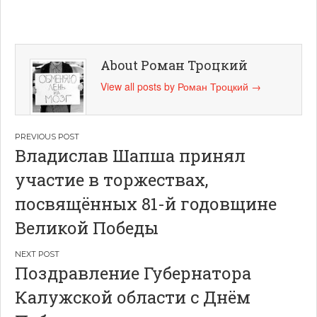
About Роман Троцкий
View all posts by Роман Троцкий
→
Навигация
Владислав Шапша принял
по
участие в торжествах,
записям
посвящённых 81-й годовщине
Великой Победы
Поздравление Губернатора
Калужской области с Днём