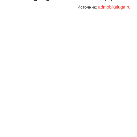
Источник:
admoblkaluga.ru