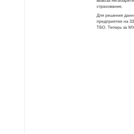
вывоза негабаритн
страхование.
Для решения данн
предприятия на 32
ТБО. Теперь за М