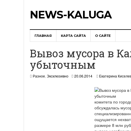
NEWS-KALUGA
ГЛАВНАЯ
КАРТА САЙТА
О САЙТЕ
Вывоз мусора в Ка
убыточным
Разное
,
Эксклюзивно
20.06.2014
Екатерина Киселе
комитета по город
обсуждалась мусо
специализированно
ощущается нехват
размере 8 млн руб