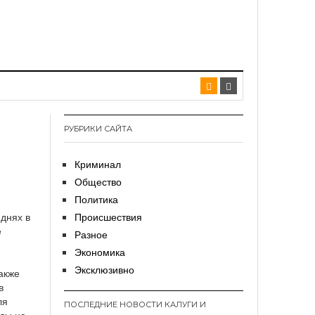
РУБРИКИ САЙТА
Криминал
Общество
Политика
 днях в
Происшествия
е
Разное
Экономика
Эксклюзивно
акже
в
ля
ПОСЛЕДНИЕ НОВОСТИ КАЛУГИ И