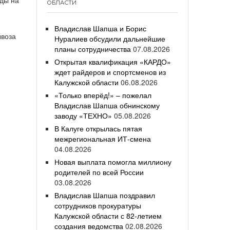
оды на
ОБЛАСТИ
Владислав Шапша и Борис
ывоза
Нуралиев обсудили дальнейшие
планы сотрудничества
07.08.2026
Открытая квалификация «КАРДО»
ждет райдеров и спортсменов из
Калужской области
06.08.2026
«Только вперёд!» – пожелал
Владислав Шапша обнинскому
заводу «ТЕХНО»
05.08.2026
В Калуге открылась пятая
межрегиональная ИТ-смена
04.08.2026
Новая выплата помогла миллиону
родителей по всей России
03.08.2026
Владислав Шапша поздравил
сотрудников прокуратуры
Калужской области с 82-летием
создания ведомства
02.08.2026