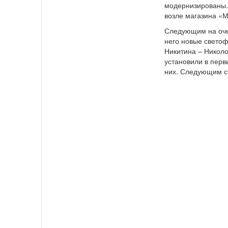
модернизированы.
возле магазина «М
Следующим на очер
него новые светоф
Никитина – Николо
установили в перв
них. Следующим с