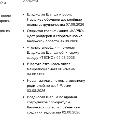
ОБЛАСТИ
№2 и
Владислав Шапша и Борис
 после
Нуралиев обсудили дальнейшие
арева,
планы сотрудничества
07.08.2026
дин из
Открытая квалификация «КАРДО»
ждет райдеров и спортсменов из
Калужской области
06.08.2026
«Только вперёд!» – пожелал
Владислав Шапша обнинскому
заводу «ТЕХНО»
05.08.2026
В Калуге открылась пятая
межрегиональная ИТ-смена
04.08.2026
Новая выплата помогла миллиону
родителей по всей России
03.08.2026
Владислав Шапша поздравил
сотрудников прокуратуры
Калужской области с 82-летием
создания ведомства
02.08.2026