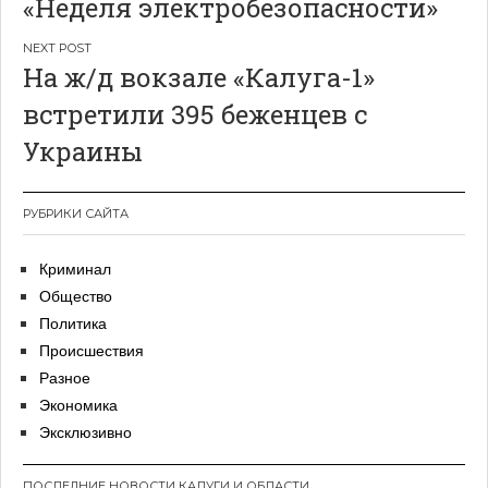
«Неделя электробезопасности»
записям
На ж/д вокзале «Калуга-1»
встретили 395 беженцев с
Украины
РУБРИКИ САЙТА
Криминал
Общество
Политика
Происшествия
Разное
Экономика
Эксклюзивно
ПОСЛЕДНИЕ НОВОСТИ КАЛУГИ И ОБЛАСТИ