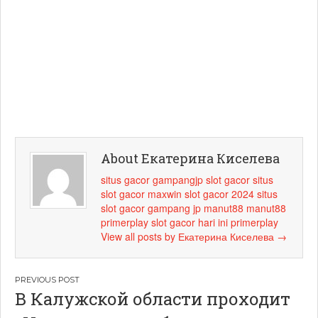
About Екатерина Киселева
situs gacor
gampangjp
slot gacor
situs
slot gacor maxwin
slot gacor 2024
situs
slot gacor
gampang jp
manut88
manut88
primerplay
slot gacor hari ini
primerplay
View all posts by Екатерина Киселева
→
Навигация
В Калужской области проходит
по