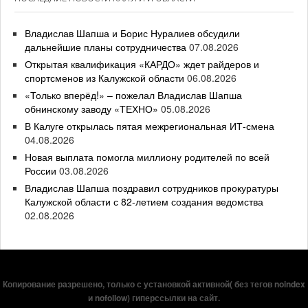
Владислав Шапша и Борис Нуралиев обсудили
дальнейшие планы сотрудничества
07.08.2026
Открытая квалификация «КАРДО» ждет райдеров и
спортсменов из Калужской области
06.08.2026
«Только вперёд!» – пожелал Владислав Шапша
обнинскому заводу «ТЕХНО»
05.08.2026
В Калуге открылась пятая межрегиональная ИТ-смена
04.08.2026
Новая выплата помогла миллиону родителей по всей
России
03.08.2026
Владислав Шапша поздравил сотрудников прокуратуры
Калужской области с 82-летием создания ведомства
02.08.2026
Копирование разрешено, только с установкой активной( без тегов noindex
и nofollow) гиперссылки на сайт.