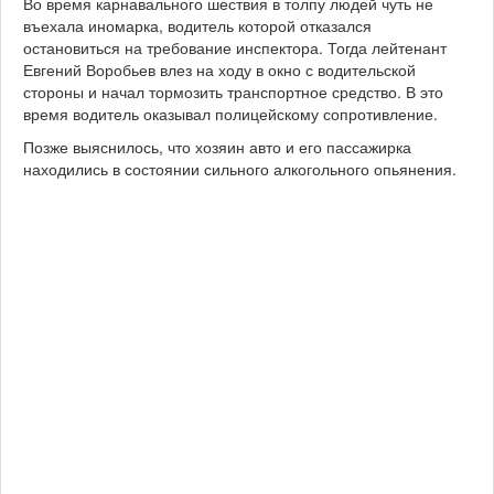
Во время карнавального шествия в толпу людей чуть не
въехала иномарка, водитель которой отказался
остановиться на требование инспектора. Тогда лейтенант
Евгений Воробьев влез на ходу в окно с водительской
стороны и начал тормозить транспортное средство. В это
время водитель оказывал полицейскому сопротивление.
Позже выяснилось, что хозяин авто и его пассажирка
находились в состоянии сильного алкогольного опьянения.