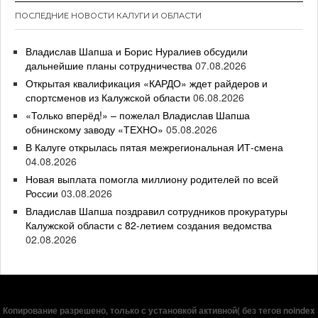
ПОСЛЕДНИЕ НОВОСТИ КАЛУГИ И ОБЛАСТИ
Владислав Шапша и Борис Нуралиев обсудили
дальнейшие планы сотрудничества
07.08.2026
Открытая квалификация «КАРДО» ждет райдеров и
спортсменов из Калужской области
06.08.2026
«Только вперёд!» – пожелал Владислав Шапша
обнинскому заводу «ТЕХНО»
05.08.2026
В Калуге открылась пятая межрегиональная ИТ-смена
04.08.2026
Новая выплата помогла миллиону родителей по всей
России
03.08.2026
Владислав Шапша поздравил сотрудников прокуратуры
Калужской области с 82-летием создания ведомства
02.08.2026
Копирование разрешено, только с установкой активной( без тегов noindex