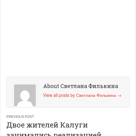
About Светлана Филькина
View all posts by Светлана Филькина
→
Навигация
Двое жителей Калуги
по
занимались реализацией