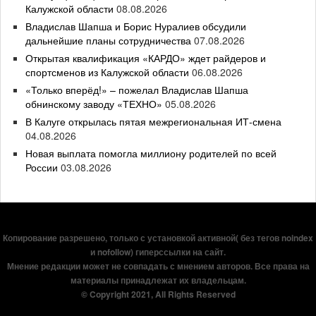
Калужской области
08.08.2026
Владислав Шапша и Борис Нуралиев обсудили
дальнейшие планы сотрудничества
07.08.2026
Открытая квалификация «КАРДО» ждет райдеров и
спортсменов из Калужской области
06.08.2026
«Только вперёд!» – пожелал Владислав Шапша
обнинскому заводу «ТЕХНО»
05.08.2026
В Калуге открылась пятая межрегиональная ИТ-смена
04.08.2026
Новая выплата помогла миллиону родителей по всей
России
03.08.2026
Копирование разрешено, только с установкой активной( без тегов noindex
и nofollow) гиперссылки на сайт.
Мнение редакции может не совпадать с мнением авторов. Все права на
материалы принадлежат их владельцам.
© Copyright 2021, All Rights Reserved