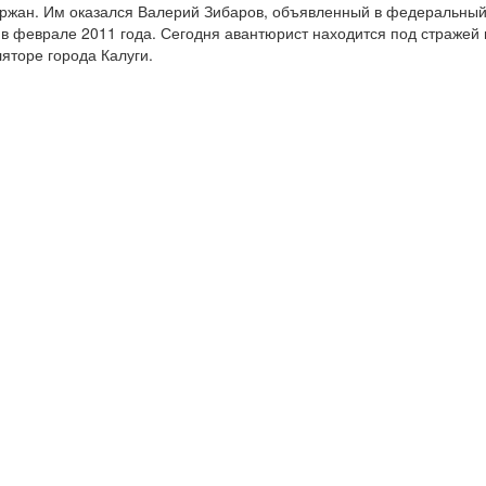
ержан. Им оказался Валерий Зибаров, объявленный в федеральный
в феврале 2011 года. Сегодня авантюрист находится под стражей 
яторе города Калуги.