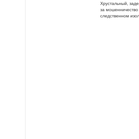
Хрустальный, зад
за мошенничество 
следственном изол