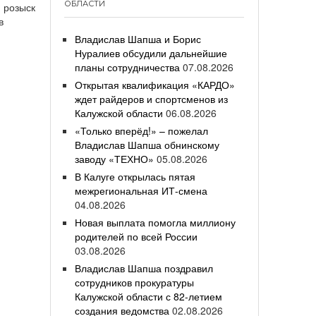
ОБЛАСТИ
 розыск
в
Владислав Шапша и Борис
Нуралиев обсудили дальнейшие
планы сотрудничества
07.08.2026
Открытая квалификация «КАРДО»
ждет райдеров и спортсменов из
Калужской области
06.08.2026
«Только вперёд!» – пожелал
Владислав Шапша обнинскому
заводу «ТЕХНО»
05.08.2026
В Калуге открылась пятая
межрегиональная ИТ-смена
04.08.2026
Новая выплата помогла миллиону
родителей по всей России
03.08.2026
Владислав Шапша поздравил
сотрудников прокуратуры
Калужской области с 82-летием
создания ведомства
02.08.2026