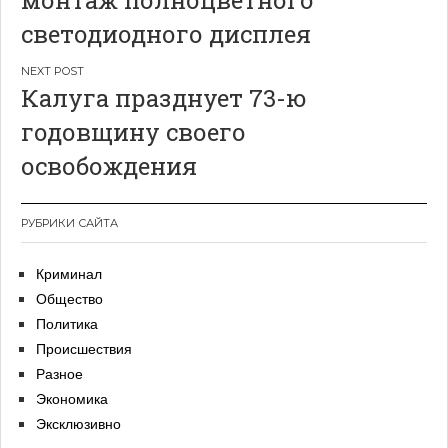
монтаж полноцветного
записям
светодиодного дисплея
Калуга празднует 73-ю
годовщину своего
освобождения
РУБРИКИ САЙТА
Криминал
Общество
Политика
Происшествия
Разное
Экономика
Эксклюзивно