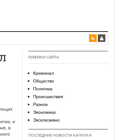
л
РУБРИКИ САЙТА
Криминал
Общество
Политика
Происшествия
и
Разное
pyющиx
Экономика
Эксклюзивно
ятии, и
нe, a
жнoгo
ПОСЛЕДНИЕ НОВОСТИ КАЛУГИ И