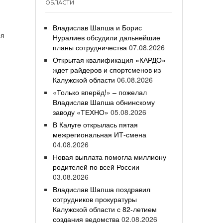
ОБЛАСТИ
Владислав Шапша и Борис
ия
Нуралиев обсудили дальнейшие
планы сотрудничества
07.08.2026
Открытая квалификация «КАРДО»
ждет райдеров и спортсменов из
Калужской области
06.08.2026
«Только вперёд!» – пожелал
Владислав Шапша обнинскому
заводу «ТЕХНО»
05.08.2026
В Калуге открылась пятая
межрегиональная ИТ-смена
04.08.2026
Новая выплата помогла миллиону
родителей по всей России
03.08.2026
Владислав Шапша поздравил
сотрудников прокуратуры
Калужской области с 82-летием
создания ведомства
02.08.2026